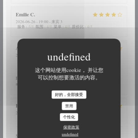
Emilie
C
2026-06-26
- 19:00 - 来宾 3
5
/5
4
/5
4
/5
4
/5
服务
:
氛围
:
菜单
:
质价比
:
Aurelie
A
2026-06-25
- 19:00 - 来宾 4
5
/5
4
/5
5
/5
4
/5
服务
:
氛围
:
菜单
:
质价比
:
这个网站使用cookie， 并让您
可以控制想要激活的内容。
Boissons et tapas de qualité. Service sympathique. Nous
avons bon moment entre amis, je recommande. !
A CANTINA COMPTOIR CORSE
好的，全部接受
Hélène
S
禁用
2026-06-24
- 20:00 - 来宾 2
个性化
5
/5
3
/5
4
/5
4
/5
服务
:
氛围
:
菜单
:
质价比
:
保密政策
undefined
Service adorable malgré la chaleur!