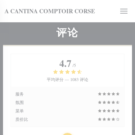
Cookie管理面板
A CANTINA COMPTOIR CORSE
评论
4.7
/5
平均评分 —
1083 评论
服务
氛围
菜单
质价比