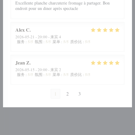
Excellente planche charcuterie fromage à partager. Bon
endroit pour un diner après spectacle
Alex
C
2026-05-21
- 20:00 - 来宾 4
5
/5
5
/5
5
/5
5
/5
服务
:
氛围
:
菜单
:
质价比
:
Jean
Z
2026-05-15
- 20:00 - 来宾 2
5
/5
5
/5
5
/5
5
/5
服务
:
氛围
:
菜单
:
质价比
:
1
2
3