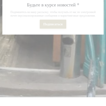
Будьте в курсе новостей
*
Подпишитесь на нашу рассылку, чтобы получать от нас по электронной
почте персонализированные сообщения и маркетинговые предложения.
Подписаться
 в новом окне))
ывается в новом окне))