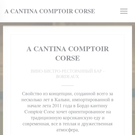
Панель управления cookies
A CANTINA COMPTOIR CORSE
A CANTINA COMPTOIR
CORSE
ом окне))
ВИНО-БИСТРО-РЕСТОРАННЫЙ БАР
-
BORDEAUX
Свойство из концепции, созданной всего за
несколько лет в Кальви, импортированной в
начале лета 2011 года в Бордо кантину
Comptoir Corse хочет ориентированное на
традиционную корсиканскую еду и
современная, все в теплая и дружественная
атмосфера,