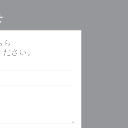
せ
ちら
ください。