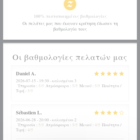
100% πιστοποιημένες βαθμολογίες
Οι πελάτες μας που έκαναν κράτηση έδωσαν τη
βαθμολογία τους
Οι βαθμολογίες πελατών μας
Daniel
A
2026-07-15
- 19:30 - καλεσμένοι 3
5
/5
5
/5
5
/5
Υπηρεσία
:
Ατμόσφαιρα
:
Μενού
:
Ποιότητα /
5
/5
Τιμή
:
Sébastien
L
2026-06-28
- 20:00 - καλεσμένοι 2
5
/5
5
/5
4
/5
Υπηρεσία
:
Ατμόσφαιρα
:
Μενού
:
Ποιότητα /
4
/5
Τιμή
: