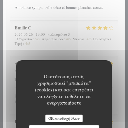
Ambiance sympa, belle déco et bonnes planches corses
Emilie
C
2026-06-26
- 19:00 - καλεσμένοι 3
5
/5
4
/5
4
/5
Υπηρεσία
:
Ατμόσφαιρα
:
Μενού
:
Ποιότητα /
4
/5
Τιμή
:
Aurelie
A
2026-06-25
- 19:00 - καλεσμένοι 4
5
/5
4
/5
5
/5
Υπηρεσία
:
Ατμόσφαιρα
:
Μενού
:
Ποιότητα /
Ο ιστότοπος αυτός
4
/5
Τιμή
:
χρησιμοποιεί "μπισκότα"
(cookies) και σας επιτρέπει
να ελέγξετε τι θέλετε να
Boissons et tapas de qualité. Service sympathique. Nous
avons bon moment entre amis, je recommande. !
ενεργοποιήσετε
A CANTINA COMPTOIR CORSE
OK, αποδοχή όλων
Hélène
S