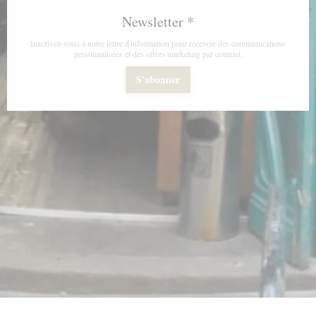
Newsletter
*
Inscrivez-vous à notre lettre d'information pour recevoir des communications
personnalisées et des offres marketing par courriel.
S'abonner
velle fenêtre))
une nouvelle fenêtre))