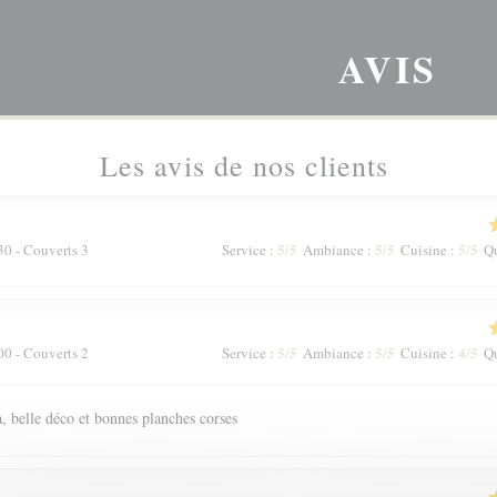
AVIS
Les avis de nos clients
5
/5
5
/5
5
/5
30 - Couverts 3
Service
:
Ambiance
:
Cuisine
:
Qu
5
/5
5
/5
4
/5
00 - Couverts 2
Service
:
Ambiance
:
Cuisine
:
Qu
 belle déco et bonnes planches corses