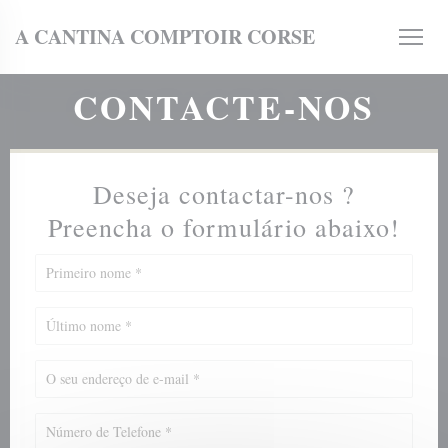
Painel de Gerenciamento de Cookies
A CANTINA COMPTOIR CORSE
CONTACTE-NOS
Deseja contactar-nos ?
Preencha o formulário abaixo!
la))