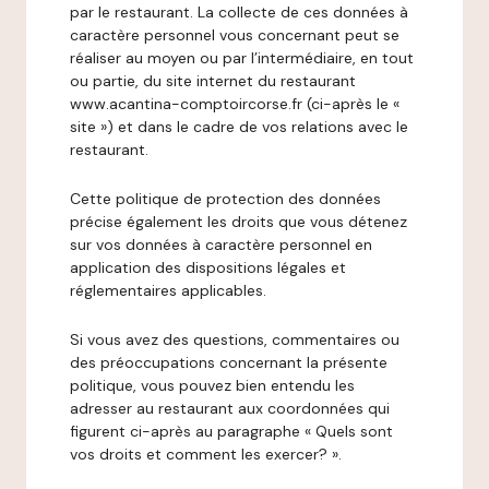
par le restaurant. La collecte de ces données à
caractère personnel vous concernant peut se
réaliser au moyen ou par l’intermédiaire, en tout
ou partie, du site internet du restaurant
www.acantina-comptoircorse.fr (ci-après le «
site ») et dans le cadre de vos relations avec le
restaurant.
Cette politique de protection des données
précise également les droits que vous détenez
sur vos données à caractère personnel en
application des dispositions légales et
réglementaires applicables.
Si vous avez des questions, commentaires ou
des préoccupations concernant la présente
politique, vous pouvez bien entendu les
adresser au restaurant aux coordonnées qui
figurent ci-après au paragraphe « Quels sont
vos droits et comment les exercer? ».