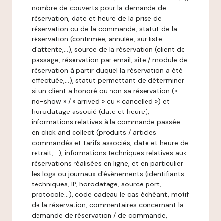
nombre de couverts pour la demande de
réservation, date et heure de la prise de
réservation ou de la commande, statut de la
réservation (confirmée, annulée, sur liste
d'attente,…), source de la réservation (client de
passage, réservation par email, site / module de
réservation à partir duquel la réservation a été
effectuée,…), statut permettant de déterminer
si un client a honoré ou non sa réservation («
no-show » / « arrived » ou « cancelled ») et
horodatage associé (date et heure),
informations relatives à la commande passée
en click and collect (produits / articles
commandés et tarifs associés, date et heure de
retrait,…), informations techniques relatives aux
réservations réalisées en ligne, et en particulier
les logs ou journaux d'évènements (identifiants
techniques, IP, horodatage, source port,
protocole…), code cadeau le cas échéant, motif
de la réservation, commentaires concernant la
demande de réservation / de commande,