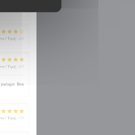
4
/5
τα / Τιμή
:
4
/5
τα / Τιμή
:
 partager. Bon
5
/5
τα / Τιμή
: