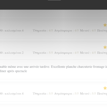
e à Bordeaux
4
/5
4
/5
4
/5
30 - καλεσμένοι 4
Υπηρεσία
:
Ατμόσφαιρα
:
Μενού
:
Ποιότη
5
/5
4
/5
4
/5
00 - καλεσμένοι 2
Υπηρεσία
:
Ατμόσφαιρα
:
Μενού
:
Ποιότη
mable même avec une arrivée tardive. Excellente planche charcuterie fromage à
diner après spectacle
5
/5
5
/5
5
/5
00 - καλεσμένοι 4
Υπηρεσία
:
Ατμόσφαιρα
:
Μενού
:
Ποιότη