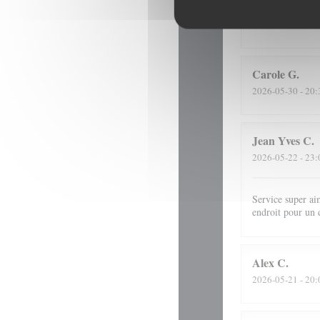
Une belle adress
Carole
G
2026-05-30
- 20:
Jean Yves
C
2026-05-22
- 23:
Service super ai
endroit pour un 
Alex
C
2026-05-21
- 20: