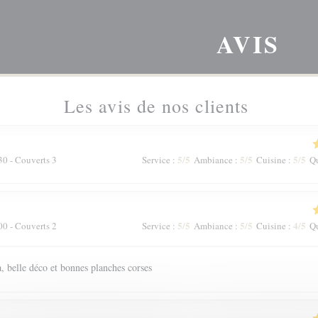
AVIS
Les avis de nos clients
5
/5
5
/5
5
/5
30 - Couverts 3
Service
:
Ambiance
:
Cuisine
:
Qu
5
/5
5
/5
4
/5
00 - Couverts 2
Service
:
Ambiance
:
Cuisine
:
Qu
 belle déco et bonnes planches corses